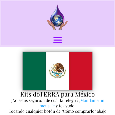
Kits dōTERRA para México
¿No estás seguro/a de cuál kit elegir? ¡
Mándame un
mensaje
y te ayudo!
Tocando cualquier botón de "Cómo comprarlo" abajo