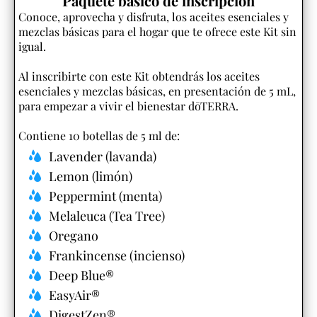
Paquete básico de inscripción
Conoce, aprovecha y disfruta, los aceites esenciales y
mezclas básicas para el hogar que te ofrece este Kit sin
igual.
Al inscribirte con este Kit obtendrás los aceites
esenciales y mezclas básicas, en presentación de 5 mL,
para empezar a vivir el bienestar dōTERRA.
Contiene 10 botellas de 5 ml de:
Lavender (lavanda)
Lemon (limón)
Peppermint (menta)
Melaleuca (Tea Tree)
Oregano
Frankincense (incienso)
Deep Blue®
EasyAir®
DigestZen®