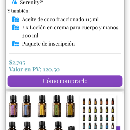
Serenity®
Y también:​
Aceite de coco fraccionado 115 ml
2 x Loción en crema para cuerpo y manos
200 ml
Paquete de inscripción
$2,795
Valor en PV: 120.50
Cómo comprarlo