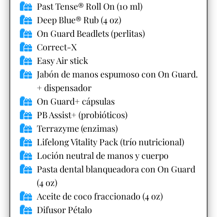
Past Tense® Roll On (10 ml)
Deep Blue® Rub (4 oz)
On Guard Beadlets (perlitas)
Correct-X
Easy Air stick
Jabón de manos espumoso con On Guard.
+ dispensador
On Guard+ cápsulas
PB Assist+ (probióticos)
Terrazyme (enzimas)
Lifelong Vitality Pack (trío nutricional)
Loción neutral de manos y cuerpo
Pasta dental blanqueadora con On Guard
(4 oz)
Aceite de coco fraccionado (4 oz)
Difusor Pétalo