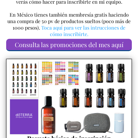
verás cómo hacer para inscribirte en mi equipo.
En México tienes también membresía gratis haciendo
una compra de 50 pv de productos sueltos (poco más de
1000 pesos).
Toca aquí para ver las intrucciones de
cómo inscribirte.
Consulta las promociones del mes aquí