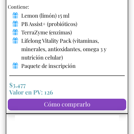
Contiene:
Lemon (limón) 15 ml
PB Assist+ (probióticos)
TerraZyme (enzimas)
Lifelong Vitality Pack (vitaminas,
minerales, antioxidantes, omega 3 y
nutrición celular)
Paquete de inscripción
$3,477
Valor en PV: 126
Cómo comprarlo