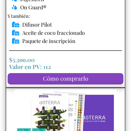
On Guard®
Y también:​
Difusor Pilot
Aceite de coco fraccionado
Paquete de inscripción
$3,3oo.00
Valor en PV: 112
Cómo comprarlo