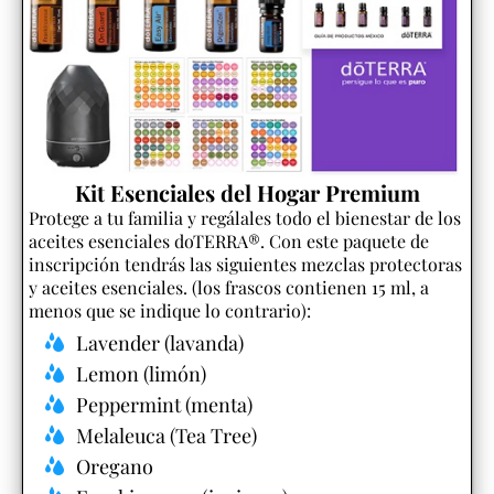
Kit Esenciales del Hogar Premium
Protege a tu familia y regálales todo el bienestar de los
aceites esenciales doTERRA®. Con este paquete de
inscripción tendrás las siguientes mezclas protectoras
y aceites esenciales. (los frascos contienen 15 ml, a
menos que se indique lo contrario):
Lavender (lavanda)
Lemon (limón)
Peppermint (menta)
Melaleuca (Tea Tree)
Oregano