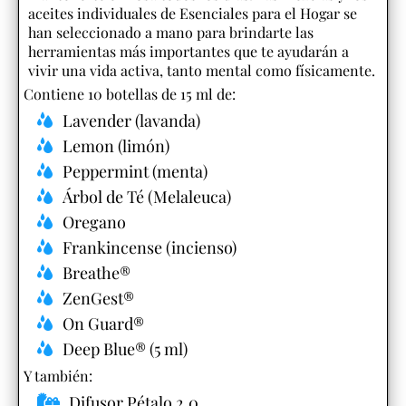
aceites individuales de Esenciales para el Hogar se
han seleccionado a mano para brindarte las
herramientas más importantes que te ayudarán a
vivir una vida activa, tanto mental como físicamente.
Contiene 10 botellas de 15 ml de:
Lavender (lavanda)
Lemon (limón)
Peppermint (menta)
Árbol de Té (Melaleuca)
Oregano
Frankincense (incienso)
Breathe®
ZenGest®
On Guard®
Deep Blue® (5 ml)
Y también:​
Difusor Pétalo 2.0