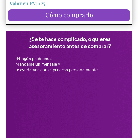
Valor en PV: 125
Cómo comprarlo