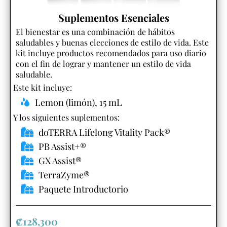
Suplementos Esenciales
El bienestar es una combinación de hábitos
saludables y buenas elecciones de estilo de vida. Este
kit incluye productos recomendados para uso diario
con el fin de lograr y mantener un estilo de vida
saludable.
Este kit incluye:
Lemon (limón), 15 mL
Y los siguientes suplementos:​
doTERRA Lifelong Vitality Pack®
PB Assist+®
GX Assist®
TerraZyme®
Paquete Introductorio
₡128,300