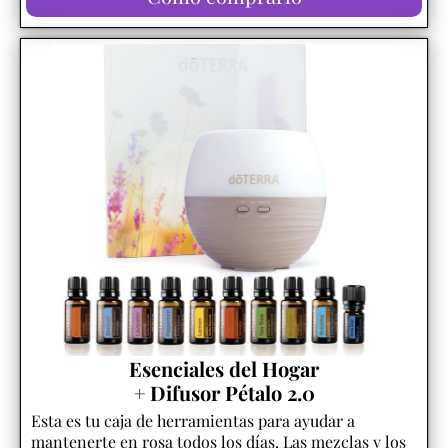
Esenciales del Hogar
+ Difusor Pétalo 2.0
Esta es tu caja de herramientas para ayudar a
mantenerte en rosa todos los días. Las mezclas y los