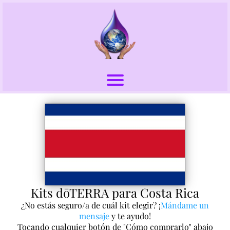
Kits dōTERRA para Costa Rica
¿No estás seguro/a de cuál kit elegir? ¡
Mándame un
mensaje
y te ayudo!
Tocando cualquier botón de "Cómo comprarlo" abajo