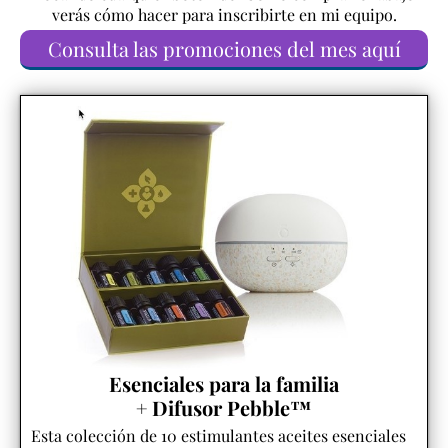
verás cómo hacer para inscribirte en mi equipo.
Consulta las promociones del mes aquí
Esenciales para la familia
+ Difusor Pebble™
Esta colección de 10 estimulantes aceites esenciales