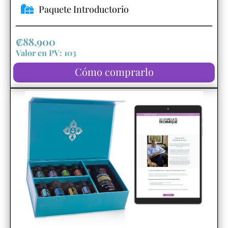
Paquete Introductorio
₡88,900
Valor en PV: 103
Cómo comprarlo