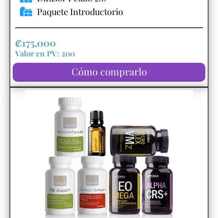
Paquete Introductorio
₡175,000
Valor en PV: 200
Cómo comprarlo