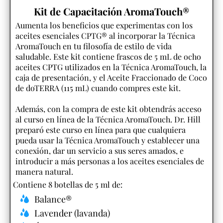
Kit de Capacitación AromaTouch®
Aumenta los beneficios que experimentas con los
aceites esenciales CPTG® al incorporar la Técnica
AromaTouch en tu filosofía de estilo de vida
saludable. Este kit contiene frascos de 5 mL de ocho
aceites CPTG utilizados en la Técnica AromaTouch, la
caja de presentación, y el Aceite Fraccionado de Coco
de doTERRA (115 mL) cuando compres este kit.
Además, con la compra de este kit obtendrás acceso
al curso en línea de la Técnica AromaTouch. Dr. Hill
preparó este curso en línea para que cualquiera
pueda usar la Técnica AromaTouch y establecer una
conexión, dar un servicio a sus seres amados, e
introducir a más personas a los aceites esenciales de
manera natural.
Contiene 8 botellas de 5 ml de:
Balance®
Lavender (lavanda)