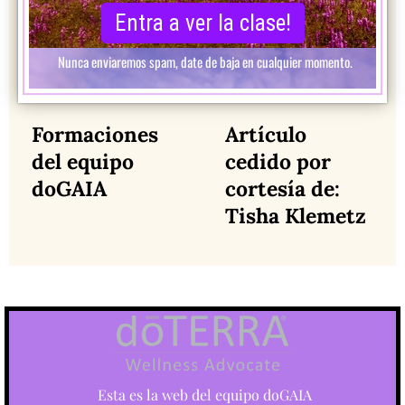
Formaciones
Artículo
del equipo
cedido por
doGAIA
cortesía de:
Tisha Klemetz
Esta es la web del equipo doGAIA