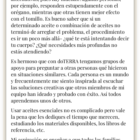
por ejemplo, responden estupendamente con el
orégano, mientras que otras tienen mejor efecto
con el tomillo. Es bueno saber que si un
determinado aceite o combinación de aceites no
terminó de arreglar el problema, el procedimiento
es ir un poco más allá- ¿qué te está intentando decir
tu cuerpo? ¿Qué necesidades más profundas no
estás atendiendo?
Es hermoso que con doTERRA tengamos grupos de
apoyo para preguntar a otras personas qué hicieron
en situaciones similares. Cada persona es un mundo
y frecuentemente me siento inspirada al escuchar
las soluciones creativas que otros miembros de mi
equipo han ideado y probado con éxito. Así todos
aprendemos unos de otros.
Usar aceites esenciales no es complicado pero vale
la pena que les dediques el tiempo que merecen,
estudiando los materiales disponibles, los libros de
referencia, etc.
Mi aspiración es enseñar a que todas las familias