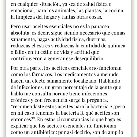
en cualquier situación, ya sea de salud física o
emocional, para los animales, las plantas, la cocina,
la limpieza del hogar y tantas otras cosas.
Pero usar aceites esenciales no es la panacea
absoluta, es decir, sigue siendo necesario que comas
sanamente, hagas actividad física, duermas,
reduzcas el estrés y reduzcas la cantidad de química
o fallos en tu estilo de vida y actitud que
contribuyeron a generar ese desequilibrio.
Por otra parte, los aceites esenciales no funcionan
como los fármacos. Los medicamentos a menudo
hacen un efecto sumamente localizado. Hablando
de infecciones, un gran porcentaje de la gente que
hablo me consulta porque tiene infecciones
crónicas y con frecuencia surge la pregunta,
“recomendaste estos aceites para la bacteria A, pero
en mi caso tenemos la bacteria B, qué aceites son
entonces?”. En estas circunstancias lo que hago es
explicar que los aceites esenciales no funcionan
como un antibiótico: por así decirlo, son de amplio