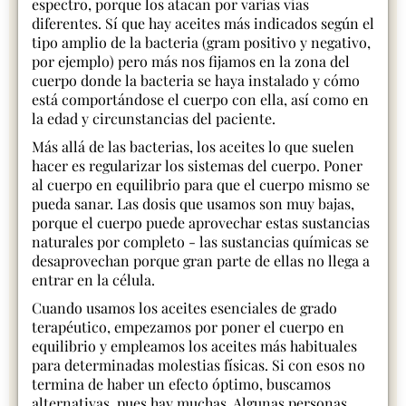
espectro, porque los atacan por varias vías
diferentes. Sí que hay aceites más indicados según el
tipo amplio de la bacteria (gram positivo y negativo,
por ejemplo) pero más nos fijamos en la zona del
cuerpo donde la bacteria se haya instalado y cómo
está comportándose el cuerpo con ella, así como en
la edad y circunstancias del paciente.
Más allá de las bacterias, los aceites lo que suelen
hacer es regularizar los sistemas del cuerpo. Poner
al cuerpo en equilibrio para que el cuerpo mismo se
pueda sanar. Las dosis que usamos son muy bajas,
porque el cuerpo puede aprovechar estas sustancias
naturales por completo - las sustancias químicas se
desaprovechan porque gran parte de ellas no llega a
entrar en la célula.
Cuando usamos los aceites esenciales de grado
terapéutico, empezamos por poner el cuerpo en
equilibrio y empleamos los aceites más habituales
para determinadas molestias físicas. Si con esos no
termina de haber un efecto óptimo, buscamos
alternativas, pues hay muchas. Algunas personas,