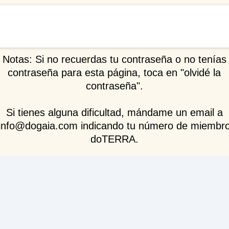
Notas: Si no recuerdas tu contraseña o no tenías
contraseña para esta página, toca en "olvidé la
contraseña".
Si tienes alguna dificultad, mándame un email a
info@dogaia.com indicando tu número de miembr
doTERRA.