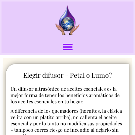
Elegir difusor - Petal o Lumo?
Un difusor ultrasónico de aceites esenciales es la
mejor forma de tener los beneficios aromáticos de
los aceites esenciales en tu hogar.
A diferencia de los quemadores (hornitos, la clásica
velita con un platito arriba), no calienta el aceite
esencial y por lo tanto no modifica sus propiedades
- tampoco corres riesgo de incendio al dejarlo sin