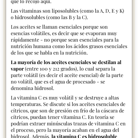
que lo recojo aquí.
Las vitaminas son liposolubles (como la A, D, E y K)
o hidrosolubles (como las B y la C).
Los aceites se llaman esenciales porque son
esencias volátiles, es decir que se evaporan muy
rápidamente - no porque sean esenciales para la
nutrición humana como los ácidos grasos esenciales
de los que se habla en la nutrición.
La mayoría de los aceites esenciales se destilan al
vapor
(entre 100 y 212 grados), lo cual separa la
parte volátil (es decir el aceite esencial) de la parte
no volátil, que es el agua de procesado - se
denomina hidrosol.
La vitamina C es muy volátil y se destruye a altas
temperaturas. Se discute si los aceites esenciales de
cítricos, que son de presión en frío de la cáscara de
cítricos, puedan tener vitamina C. En teoría se
podrían extraer minúsculas trazas de vitamina C en
el proceso, pero la mayoría acaban en el agua del
hidrosol. Además,
la vitamina C es hidrosoluble