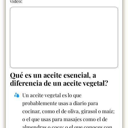
vídeo!
Qué es un aceite esencial, a
diferencia de un aceite vegetal?
Un aceite vegetal es lo que
probablemente usas a diario para
cocinar, como el de oliva, girasol o maíz;
o el que usas para masajes como el de
almendras o coco; o el que conoces con