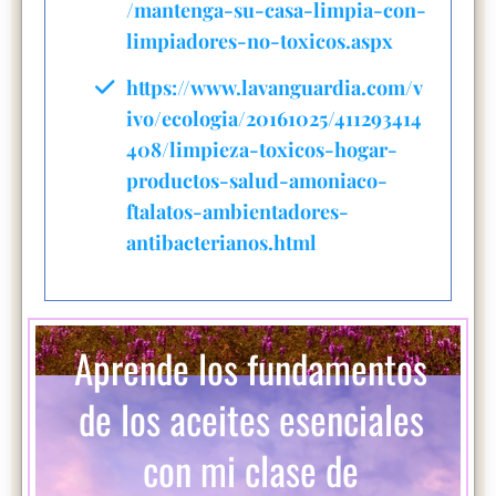
/mantenga-su-casa-limpia-con-
limpiadores-no-toxicos.aspx
https://www.lavanguardia.com/v
ivo/ecologia/20161025/411293414
408/limpieza-toxicos-hogar-
productos-salud-amoniaco-
ftalatos-ambientadores-
antibacterianos.html