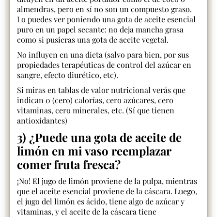
almendras, pero en sí no son un compuesto graso.
Lo puedes ver poniendo una gota de aceite esencial
puro en un papel secante: no deja mancha grasa
como si pusieras una gota de aceite vegetal.
No influyen en una dieta (salvo para bien, por sus
propiedades terapéuticas de control del azúcar en
sangre, efecto diurético, etc).
Si miras en tablas de valor nutricional verás que
indican 0 (cero) calorías, cero azúcares, cero
vitaminas, cero minerales, etc. (Sí que tienen
antioxidantes)
3) ¿Puede una gota de aceite de
limón en mi vaso reemplazar
comer fruta fresca?
¡No! El jugo de limón proviene de la pulpa, mientras
que el aceite esencial proviene de la cáscara. Luego,
el jugo del limón es ácido, tiene algo de azúcar y
vitaminas, y el aceite de la cáscara tiene