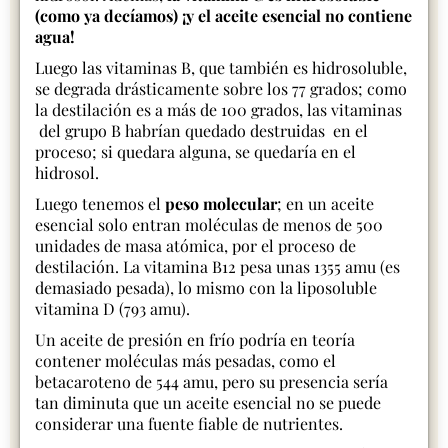
(como ya decíamos) ¡y el aceite esencial no contiene
agua!
Luego las vitaminas B, que también es hidrosoluble,
se degrada drásticamente sobre los 77 grados; como
la destilación es a más de 100 grados, las vitaminas
del grupo B habrían quedado destruidas en el
proceso; si quedara alguna, se quedaría en el
hidrosol.
Luego tenemos el
peso molecular
; en un aceite
esencial solo entran moléculas de menos de 500
unidades de masa atómica, por el proceso de
destilación. La vitamina B12 pesa unas 1355 amu (es
demasiado pesada), lo mismo con la liposoluble
vitamina D (793 amu).
Un aceite de presión en frío podría en teoría
contener moléculas más pesadas, como el
betacaroteno de 544 amu, pero su presencia sería
tan diminuta que un aceite esencial no se puede
considerar una fuente fiable de nutrientes.