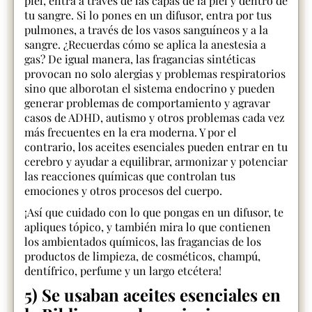
piel, entra a través de las capas de la piel y dentro de
tu sangre. Si lo pones en un difusor, entra por tus
pulmones, a través de los vasos sanguíneos y a la
sangre. ¿Recuerdas cómo se aplica la anestesia a
gas? De igual manera, las fragancias sintéticas
provocan no solo alergias y problemas respiratorios
sino que alborotan el sistema endocrino y pueden
generar problemas de comportamiento y agravar
casos de ADHD, autismo y otros problemas cada vez
más frecuentes en la era moderna. Y por el
contrario, los aceites esenciales pueden entrar en tu
cerebro y ayudar a equilibrar, armonizar y potenciar
las reacciones químicas que controlan tus
emociones y otros procesos del cuerpo.
¡Así que cuidado con lo que pongas en un difusor, te
apliques tópico, y también mira lo que contienen
los ambientados químicos, las fragancias de los
productos de limpieza, de cosméticos, champú,
dentífrico, perfume y un largo etcétera!
5) Se usaban aceites esenciales en