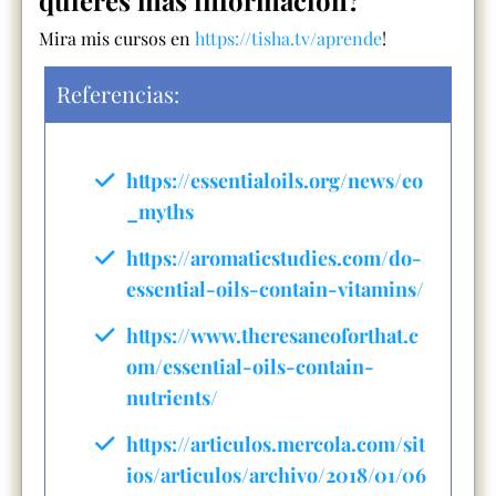
Mira mis cursos en
https://tisha.tv/aprende
!
Referencias:
https://essentialoils.org/news/eo
_myths
https://aromaticstudies.com/do-
essential-oils-contain-vitamins/
https://www.theresaneoforthat.c
om/essential-oils-contain-
nutrients/
https://articulos.mercola.com/sit
ios/articulos/archivo/2018/01/06